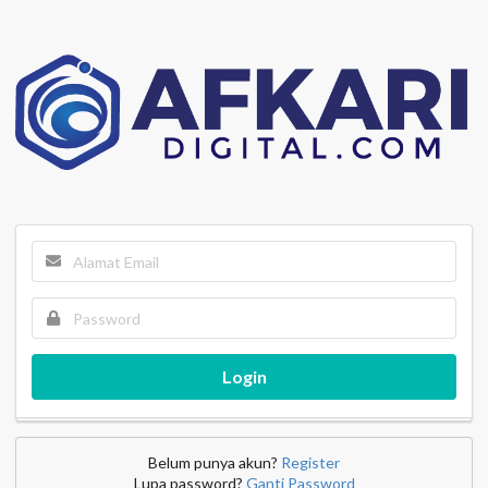
Login
Belum punya akun?
Register
Lupa password?
Ganti Password